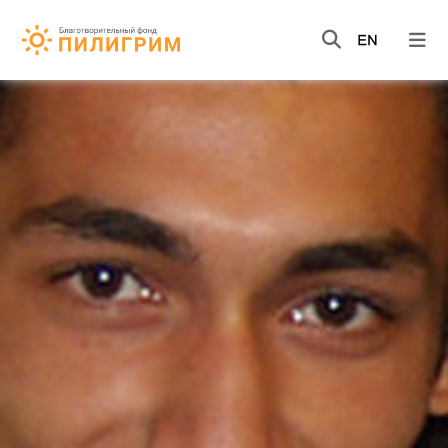
НОВОСТИ
ВИДЕО
КНИГИ
О НАС