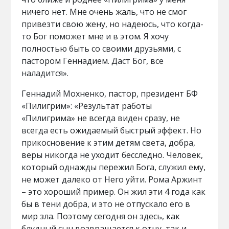
ничего нет. Мне очень жаль, что не смог
привезти свою жену, но надеюсь, что когда-
то Бог поможет мне и в этом. Я хочу
полностью быть со своими друзьями, с
пастором Геннадием. Даст Бог, все
наладится».
Геннадий Мохненко, пастор, президент БФ
«Пилигрим»: «Результат работы
«Пилигрима» не всегда виден сразу, не
всегда есть ожидаемый быстрый эффект. Но
прикосновение к этим детям света, добра,
веры никогда не уходит бесследно. Человек,
который однажды пережил Бога, служил ему,
не может далеко от Него уйти. Рома Аржинт
– это хороший пример. Он жил эти 4 года как
бы в тени добра, и это не отпускало его в
мир зла. Поэтому сегодня он здесь, как
блудный сын возвращается к отцу, так и