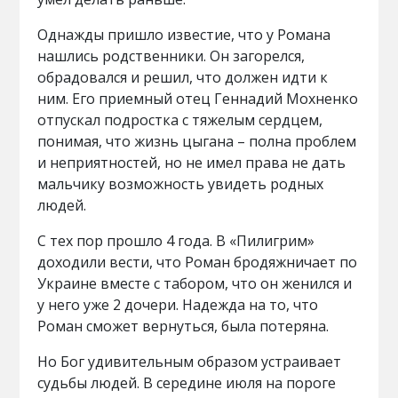
Однажды пришло известие, что у Романа
нашлись родственники. Он загорелся,
обрадовался и решил, что должен идти к
ним. Его приемный отец Геннадий Мохненко
отпускал подростка с тяжелым сердцем,
понимая, что жизнь цыгана – полна проблем
и неприятностей, но не имел права не дать
мальчику возможность увидеть родных
людей.
С тех пор прошло 4 года. В «Пилигрим»
доходили вести, что Роман бродяжничает по
Украине вместе с табором, что он женился и
у него уже 2 дочери. Надежда на то, что
Роман сможет вернуться, была потеряна.
Но Бог удивительным образом устраивает
судьбы людей. В середине июля на пороге