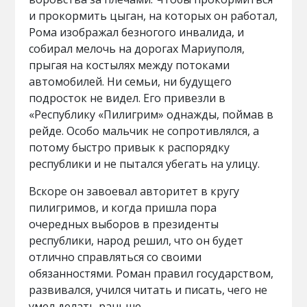
и прокормить цыган, на которых он работал,
Рома изображал безногого инвалида, и
собирал мелочь на дорогах Мариуполя,
прыгая на костылях между потоками
автомобилей. Ни семьи, ни будущего
подросток не видел. Его привезли в
«Республику «Пилигрим» однажды, поймав в
рейде. Особо мальчик не сопротивлялся, а
потому быстро привык к распорядку
республики и не пытался убегать на улицу.
Вскоре он завоевал авторитет в кругу
пилигримов, и когда пришла пора
очередных выборов в президенты
республики, народ решил, что он будет
отлично справляться со своими
обязанностями. Роман правил государством,
развивался, учился читать и писать, чего не
умел делать раньше.