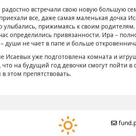
радостно встречали свою новую большую сем
 приехали все, даже самая маленькая дочка Ис
о улыбались, прижимаясь к своим родителям
час определились привязанности. Ира – пол
 – души не чает в папе и больше откровеннича
ме Исаевых уже подготовлена комната и игру
, что на будущий год девочки смогут пойти в
 в этом препятствовать.
fund.