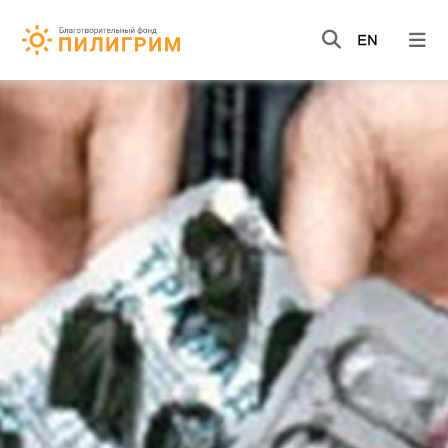
НОВОСТИ
ВИДЕО
КНИГИ
О НАС