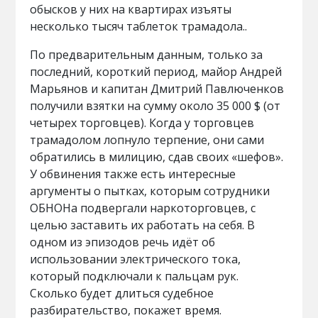
обысков у них на квартирах изъяты
несколько тысяч таблеток трамадола..
По предварительным данным, только за
последний, короткий период, майор Андрей
Марьянов и капитан Дмитрий Павлюченков
получили взятки на сумму около 35 000 $ (от
четырех торговцев). Когда у торговцев
трамадолом лопнуло терпение, они сами
обратились в милицию, сдав своих «шефов».
У обвинения также есть интересные
аргументы о пытках, которым сотрудники
ОБНОНа подвергали наркоторговцев, с
целью заставить их работать на себя. В
одном из эпизодов речь идёт об
использовании электрического тока,
который подключали к пальцам рук.
Сколько будет длиться судебное
разбирательство, покажет время.