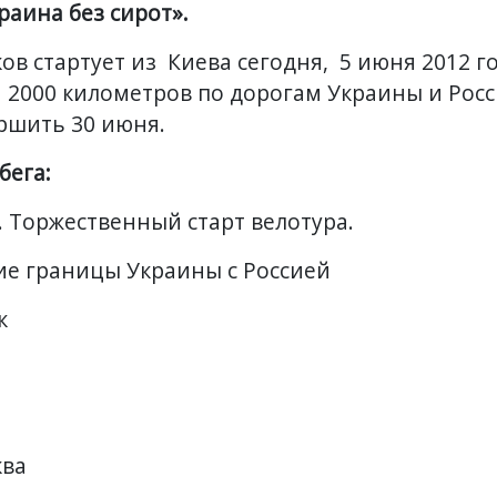
раина без сирот».
ов стартует из Киева сегодня, 5 июня 2012 г
 2000 километров по дорогам Украины и Росс
ршить 30 июня.
бега
:
в. Торжественный старт велотура
.
ие границы Украины с Россией
к
ква