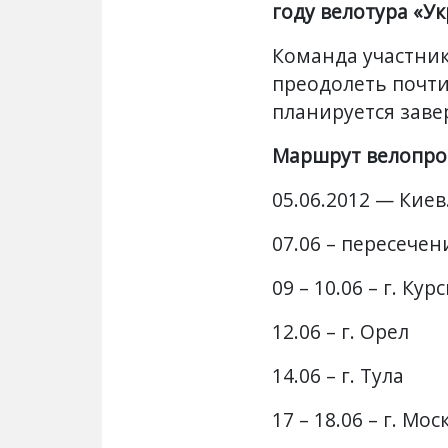
году велотура «Ук
Команда участник
преодолеть почти
планируется заве
Маршрут велопро
05.06.2012 — Кие
07.06 –
пересечен
09 – 10.06
– г. Курс
12.06
– г. Орел
14.06
– г. Тула
17 – 18.06
– г. Мос