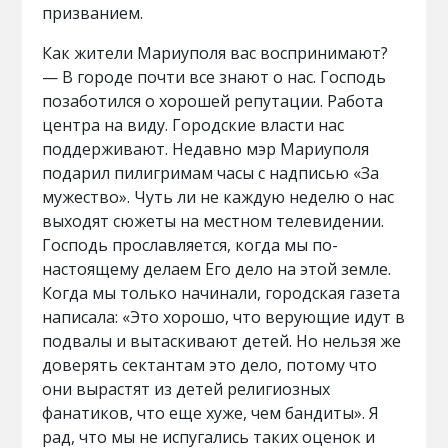
призванием.
Как жители Мариуполя вас воспринимают?
— В городе почти все знают о нас. Господь
позаботился о хорошей репутации. Работа
центра на виду. Городские власти нас
поддерживают. Недавно мэр Мариуполя
подарил пилигримам часы с надписью «За
мужество». Чуть ли не каждую неделю о нас
выходят сюжеты на местном телевидении.
Господь прославляется, когда мы по-
настоящему делаем Его дело на этой земле.
Когда мы только начинали, городская газета
написала: «Это хорошо, что верующие идут в
подвалы и вытаскивают детей. Но нельзя же
доверять сектантам это дело, потому что
они вырастят из детей религиозных
фанатиков, что еще хуже, чем бандиты». Я
рад, что мы не испугались таких оценок и