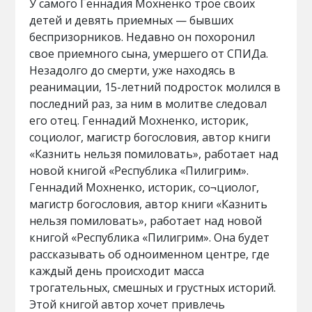
У самого Геннадия Мохненко трое своих
детей и девять приемных — бывших
беспризорников. Недавно он похоронил
свое приемного сына, умершего от СПИДа.
Незадолго до смерти, уже находясь в
реанимации, 15-летний подросток молился в
последний раз, за ним в молитве следовал
его отец. Геннадий Мохненко, историк,
социолог, магистр богословия, автор книги
«Казнить нельзя помиловать», работает над
новой книгой «Республика «Пилигрим».
Геннадий Мохненко, историк, со¬циолог,
магистр богословия, автор книги «Казнить
нельзя помиловать», работает над новой
книгой «Республика «Пилигрим». Она будет
рассказывать об одноименном центре, где
каждый день происходит масса
трогательных, смешных и грустных историй.
Этой книгой автор хочет привлечь