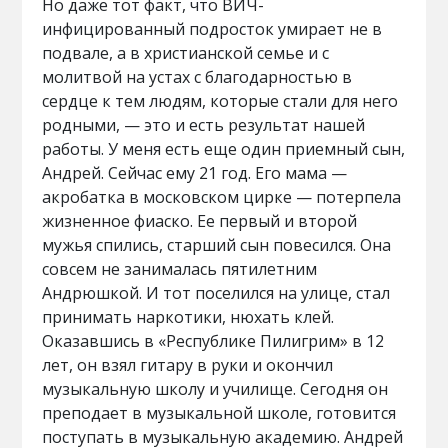
Но даже тот факт, что ВИЧ-
инфицированный подросток умирает не в
подвале, а в христианской семье и с
молитвой на устах с благодарностью в
сердце к тем людям, которые стали для него
родными, — это и есть результат нашей
работы. У меня есть еще один приемный сын,
Андрей. Сейчас ему 21 год. Его мама —
акробатка в московском цирке — потерпела
жизненное фиаско. Ее первый и второй
мужья спились, старший сын повесился. Она
совсем не занималась пятилетним
Андрюшкой. И тот поселился на улице, стал
принимать наркотики, нюхать клей.
Оказавшись в «Республике Пилигрим» в 12
лет, он взял гитару в руки и окончил
музыкальную школу и училище. Сегодня он
преподает в музыкальной школе, готовится
поступать в музыкальную академию. Андрей