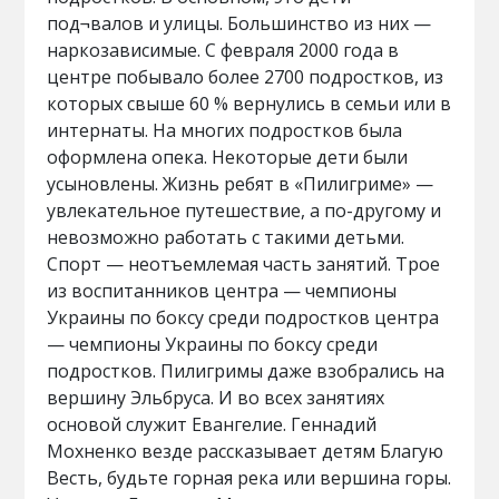
под¬валов и улицы. Большинство из них —
наркозависимые. С февраля 2000 года в
центре побывало более 2700 подростков, из
которых свыше 60 % вернулись в семьи или в
интернаты. На многих подростков была
оформлена опека. Некоторые дети были
усыновлены. Жизнь ребят в «Пилигриме» —
увлекательное путешествие, а по-другому и
невозможно работать с такими детьми.
Спорт — неотъемлемая часть занятий. Трое
из воспитанников центра — чемпионы
Украины по боксу среди подростков центра
— чемпионы Украины по боксу среди
подростков. Пилигримы даже взобрались на
вершину Эльбруса. И во всех занятиях
основой служит Евангелие. Геннадий
Мохненко везде рассказывает детям Благую
Весть, будьте горная река или вершина горы.