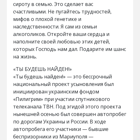
сироту в семью. Это сделает вас
счастливыми. Не пугайтесь трудностей,
мифов о плохой генетике и
наследственности. Я сам из семьи
алкоголиков. Откройте ваши сердца и
наполните своей любовью этих детей,
которых Господь нам дал. Подарите им шанс
на жизнь.
«ТЫ БУДЕШЬ НАЙДЕН!»
«Ты будешь найден!» — это бессрочный
национальный проект усыновления был
инициирован украинским фондом
«Пилигрим» при участии спутникового
телеканала ТВН. Под эгидой этого проекта
нынешней осенью был совершен автопробег
по дорогам Украины и России. В ходе
автопробега его участники — бывшие
беспризорники из Мариуполя —