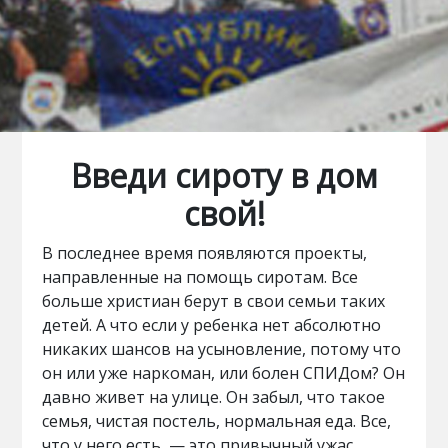
Введи сироту в дом
свой!
В последнее время появляются проекты,
направленные на помощь сиротам. Все
больше христиан берут в свои семьи таких
детей. А что если у ребенка нет абсолютно
никаких шансов на усыновление, потому что
он или уже наркоман, или болен СПИДом? Он
давно живет на улице. Он забыл, что такое
семья, чистая постель, нормальная еда. Все,
что у него есть, — это привычный ужас