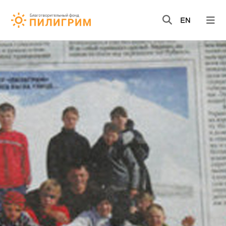
НОВОСТИ
ВИДЕО
КНИГИ
О НАС