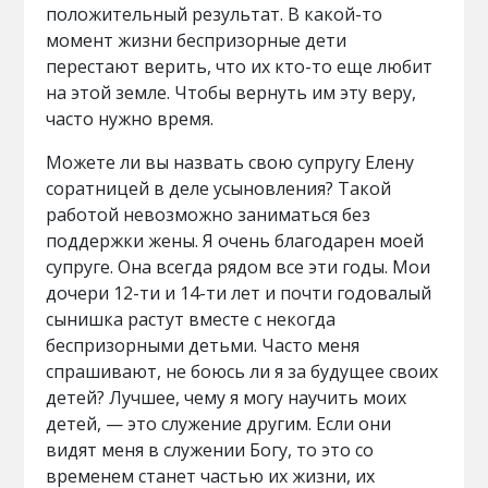
положительный результат. В какой-то
момент жизни беспризорные дети
перестают верить, что их кто-то еще любит
на этой земле. Чтобы вернуть им эту веру,
часто нужно время.
Можете ли вы назвать свою супругу Елену
соратницей в деле усыновления? Такой
работой невозможно заниматься без
поддержки жены. Я очень благодарен моей
супруге. Она всегда рядом все эти годы. Мои
дочери 12-ти и 14-ти лет и почти годовалый
сынишка растут вместе с некогда
беспризорными детьми. Часто меня
спрашивают, не боюсь ли я за будущее своих
детей? Лучшее, чему я могу научить моих
детей, — это служение другим. Если они
видят меня в служении Богу, то это со
временем станет частью их жизни, их