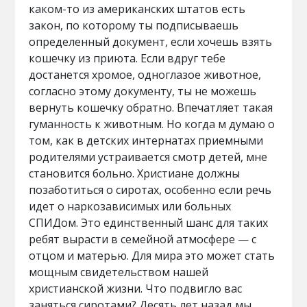
каком-то из американских штатов есть
закон, по которому ты подписываешь
определенный документ, если хочешь взять
кошечку из приюта. Если вдруг тебе
достанется хромое, одноглазое животное,
согласно этому документу, ты не можешь
вернуть кошечку обратно. Впечатляет такая
гуманность к животным. Но когда м думаю о
том, как в детских интернатах приемными
родителями устраивается смотр детей, мне
становится больно. Христиане должны
позаботиться о сиротах, особенно если речь
идет о наркозависимых или больных
СПИДом. Это единственный шанс для таких
ребят вырасти в семейной атмосфере — с
отцом и матерью. Для мира это может стать
мощным свидетельством нашей
христианской жизни. Что подвигло вас
заняться сиротами? Десять лет назад мы