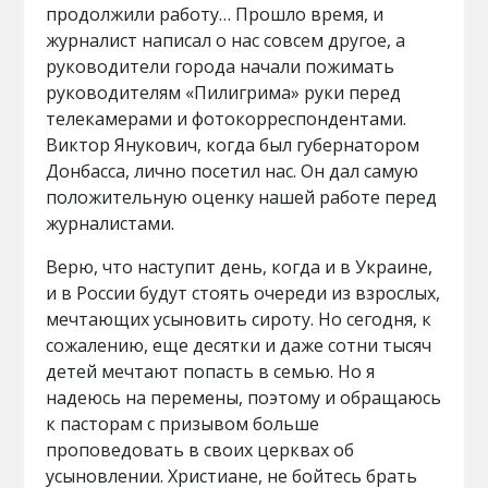
продолжили работу… Прошло время, и
журналист написал о нас совсем другое, а
руководители города начали пожимать
руководителям «Пилигрима» руки перед
телекамерами и фотокорреспондентами.
Виктор Янукович, когда был губернатором
Донбасса, лично посетил нас. Он дал самую
положительную оценку нашей работе перед
журналистами.
Верю, что наступит день, когда и в Украине,
и в России будут стоять очереди из взрослых,
мечтающих усыновить сироту. Но сегодня, к
сожалению, еще десятки и даже сотни тысяч
детей мечтают попасть в семью. Но я
надеюсь на перемены, поэтому и обращаюсь
к пасторам с призывом больше
проповедовать в своих церквах об
усыновлении. Христиане, не бойтесь брать