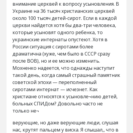
внимание церквей к вопросу усыновления. В
Украине на 36 тысяч христианских церквей
около 100 тысяч детей-сирот. Если в каждой
церкви найдется хотя бы два-три человека,
которые усыновят одного ребенка, то
украинские интернаты опустеют. Хотя в
России ситуация с сиротами более
драматична (хуже, чем было в СССР сразу
после ВОВ), но и ее можно изменить.
Мохненко надеется, что однажды наступит
такой день, когда самый страшный памятник
советской эпохи — переполненный
сиротами интернат — исчезнет. Как
христиане относятся к усыновле¬нию детей,
больных СПИДом? Довольно часто не
только не¬
верующие, но даже верующие люди, слушая
нас, крутят пальцем у виска. Я слышал,, что в