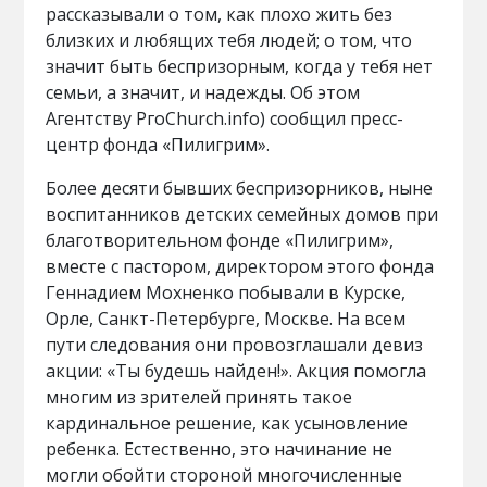
рассказывали о том, как плохо жить без
близких и любящих тебя людей; о том, что
значит быть беспризорным, когда у тебя нет
семьи, а значит, и надежды. Об этом
Агентству РгоChurch.info) сообщил пресс-
центр фонда «Пилигрим».
Более десяти бывших беспризорников, ныне
воспитанников детских семейных домов при
благотворительном фонде «Пилигрим»,
вместе с пастором, директором этого фонда
Геннадием Мохненко побывали в Курске,
Орле, Санкт-Петербурге, Москве. На всем
пути следования они провозглашали девиз
акции: «Ты будешь найден!». Акция помогла
многим из зрителей принять такое
кардинальное решение, как усыновление
ребенка. Естественно, это начинание не
могли обойти стороной многочисленные