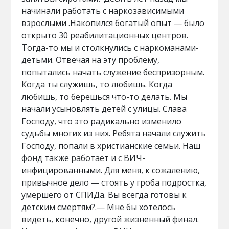
начинали работать с наркозависимыми
взрослыми .Накопился богатый опыт — было
открыто 30 реабилитационных центров.
Тогда-то мы и столкнулись с наркоманами-
детьми. Отвечая на эту проблему,
попытались начать служение беспризорным.
Когда ты служишь, то любишь. Когда
любишь, то берешься что-то делать. Мы
начали усыновлять детей с улицы. Слава
Господу, что это радикально изменило
судьбы многих из них. Ребята начали служить
Господу, попали в христианские семьи. Наш
фонд также работает и с ВИЧ-
инфицированными. Для меня, к сожалению,
привычное дело — стоять у гроба подростка,
умершего от СПИДа. Вы всегда готовы к
детским смертям?.— Мне бы хотелось
видеть, конечно, другой жизненный финал.