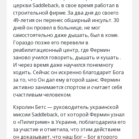
церкви Saddleback, в свое время работал в
строительной фирме. За два дня до своего
49-летия он перенес обширный инсульт. 30
дней он провел в больнице, не мог
самостоятельно даже дышать, был в коме.
Гораздо позже его перевели в
реабилитационный центр, где Фермин
заново учился говорить, дышать и кушать .
И через время даже научился понемногу
ходить. Сейчас он искренно благодарит Бога
за то, что Он дал ему второй шанс. Фермин
активно занимается спортом и считает себя
счастливым человеком.
Кэролин Бетс — руководитель украинской
миссии Saddleback, от которой Фермин узнал
о «Пилигриме» в Украине, поблагодарила его
за участие и отметила, что этим действием
он доказывает, что наш Бог – Бог второго