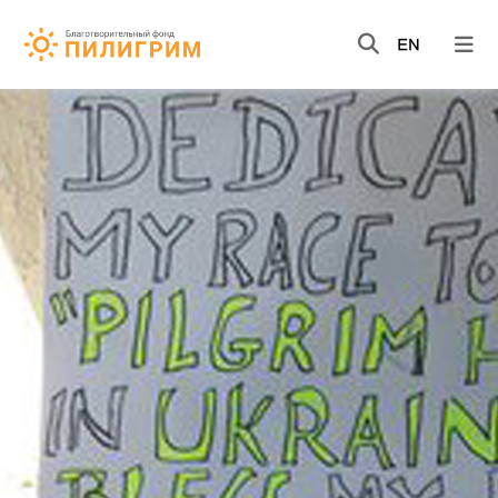
НОВОСТИ
ВИДЕО
КНИГИ
О НАС