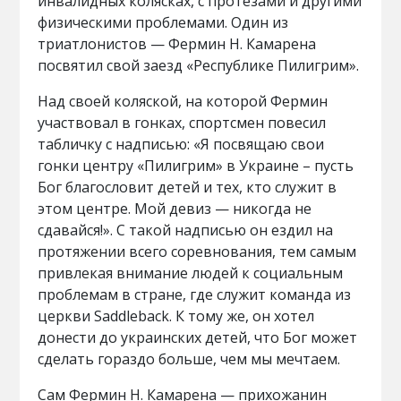
инвалидных колясках, с протезами и другими
физическими проблемами. Один из
триатлонистов — Фермин Н. Камарена
посвятил свой заезд «Республике Пилигрим».
Над своей коляской, на которой Фермин
участвовал в гонках, спортсмен повесил
табличку с надписью: «Я посвящаю свои
гонки центру «Пилигрим» в Украине – пусть
Бог благословит детей и тех, кто служит в
этом центре. Мой девиз — никогда не
сдавайся!». С такой надписью он ездил на
протяжении всего соревнования, тем самым
привлекая внимание людей к социальным
проблемам в стране, где служит команда из
церкви Saddleback. К тому же, он хотел
донести до украинских детей, что Бог может
сделать гораздо больше, чем мы мечтаем.
Сам Фермин Н. Камарена — прихожанин