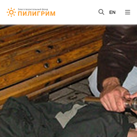
НОВОСТИ
ВИДЕО
КНИГИ
О НАС