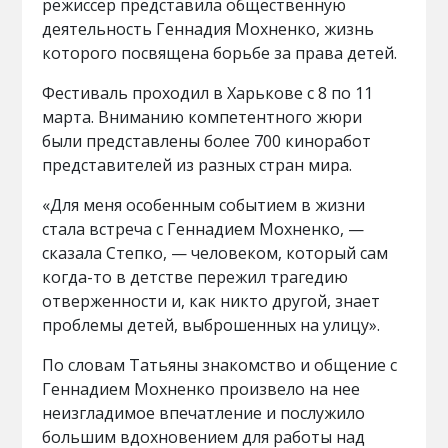
режиссер представила общественную
деятельность Геннадия Мохненко, жизнь
которого посвящена борьбе за права детей.
Фестиваль проходил в Харькове с 8 по 11
марта. Вниманию компетентного жюри
были представлены более 700 киноработ
представителей из разных стран мира.
«Для меня особенным событием в жизни
стала встреча с Геннадием Мохненко, —
сказала Степко, — человеком, который сам
когда-то в детстве пережил трагедию
отверженности и, как никто другой, знает
проблемы детей, выброшенных на улицу».
По словам Татьяны знакомство и общение с
Геннадием Мохненко произвело на нее
неизгладимое впечатление и послужило
большим вдохновением для работы над