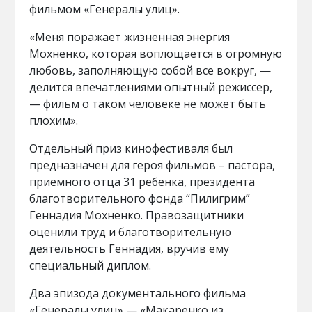
фильмом «Генералы улиц».
«Меня поражает жизненная энергия
Мохненко, которая воплощается в огромную
любовь, заполняющую собой все вокруг, —
делится впечатлениями опытный режиссер,
— фильм о таком человеке не может быть
плохим».
Отдельный приз кинофестиваля был
предназначен для героя фильмов – пастора,
приемного отца 31 ребенка, президента
благотворительного фонда “Пилигрим”
Геннадия Мохненко. Правозащитники
оценили труд и благотворительную
деятельность Геннадия, вручив ему
специальный диплом.
Два эпизода документального фильма
«Генералы улиц» — «Макаренко из