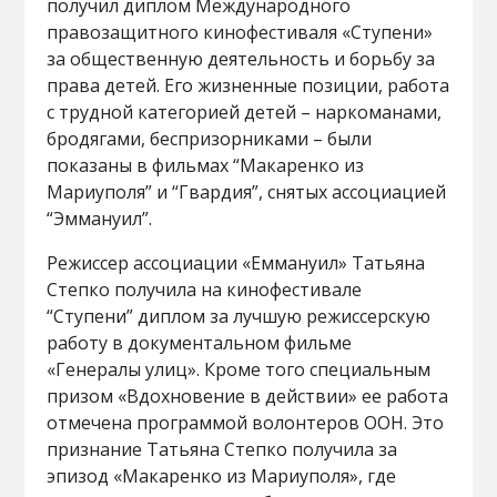
получил диплом Международного
правозащитного кинофестиваля «Ступени»
за общественную деятельность и борьбу за
права детей. Его жизненные позиции, работа
с трудной категорией детей – наркоманами,
бродягами, беспризорниками – были
показаны в фильмах “Макаренко из
Мариуполя” и “Гвардия”, снятых ассоциацией
“Эммануил”.
Режиссер ассоциации «Еммануил» Татьяна
Степко получила на кинофестивале
“Ступени” диплом за лучшую режиссерскую
работу в документальном фильме
«Генералы улиц». Кроме того специальным
призом «Вдохновение в действии» ее работа
отмечена программой волонтеров ООН. Это
признание Татьяна Степко получила за
эпизод «Макаренко из Мариуполя», где