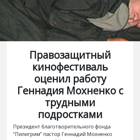
Правозащитный
кинофестиваль
оценил работу
Геннадия Мохненко с
трудными
подростками
Президент благотворительного фонда
“Пилигрим” пастор Геннадий Мохненко