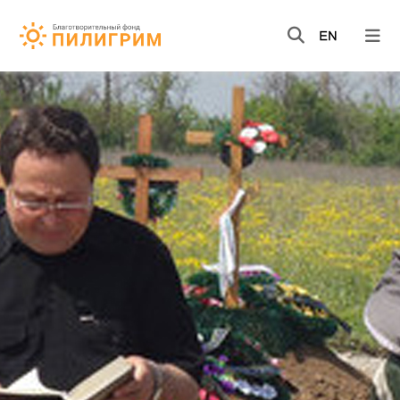
НОВОСТИ
ВИДЕО
КНИГИ
О НАС