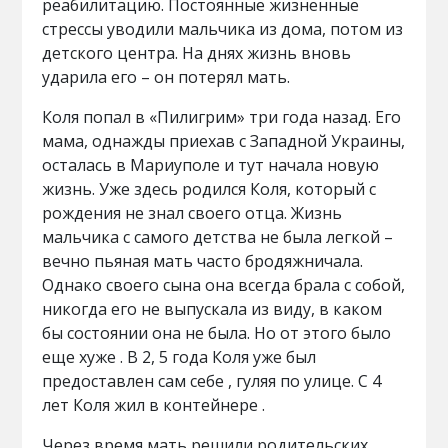
реабилитацию. Постоянные жизненные
стрессы уводили мальчика из дома, потом из
детского центра. На днях жизнь вновь
ударила его – он потерял мать.
Коля попал в «Пилигрим» три года назад. Его
мама, однажды приехав с Западной Украины,
осталась в Мариуполе и тут начала новую
жизнь. Уже здесь родился Коля, который с
рождения не знал своего отца. Жизнь
мальчика с самого детства не была легкой –
вечно пьяная мать часто бродяжничала.
Однако своего сына она всегда брала с собой,
никогда его не выпускала из виду, в каком
бы состоянии она не была. Но от этого было
еще хуже . В 2, 5 года Коля уже был
предоставлен сам себе , гуляя по улице. С 4
лет Коля жил в контейнере .
Через время мать решили родительских