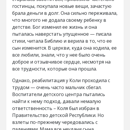
гостинцы, покупала новые вещи, зачастую
брала деньги в долг. Она сильно переживала,
что многого не додала своему ребенку в
детстве. Бог изменил ее жизнь и она
пыталась наверстать упущенное — писала
стихи, читала Библию и верила в то, что ее
сын изменится. В церкви, куда она ходила, ее
все любили, знали, что у нее было очень
доброе и отзывчивое сердце, несмотря на
все трудности, которые она прошла.
Однако, реабилитация у Коли проходила с
трудом — очень часто мальчик сбегал.
Воспитатели детского центра пытались
найти к нему подход, давали немалую
ответственность – Коля был избран в
Правительство детской Республики. Но
взлеты по-прежнему чередовались с
падениями. Мама все неудачи сына