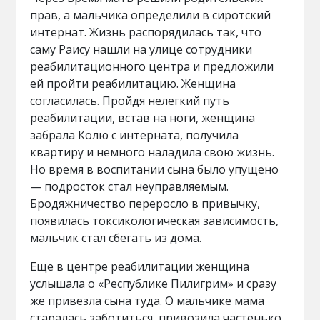
прав, а мальчика определили в сиротский
интернат. Жизнь распорядилась так, что
саму Раису нашли на улице сотрудники
реабилитационного центра и предложили
ей пройти реабилитацию. Женщина
согласилась. Пройдя нелегкий путь
реабилитации, встав на ноги, женщина
забрала Колю с интерната, получила
квартиру и немного наладила свою жизнь.
Но время в воспитании сына было упущено
— подросток стал неуправляемым.
Бродяжничество переросло в привычку,
появилась токсикологическая зависимость,
мальчик стал сбегать из дома.
Еще в центре реабилитации женщина
услышала о «Республике Пилигрим» и сразу
же привезла сына туда. О мальчике мама
старалась заботиться, привозила частенько