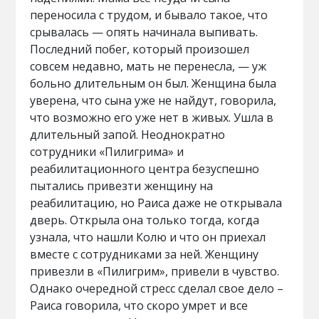
переносила с трудом, и бывало такое, что
срывалась — опять начинала выпивать.
Последний побег, который произошел
совсем недавно, мать не перенесла, — уж
больно длительным он был. Женщина была
уверена, что сына уже не найдут, говорила,
что возможно его уже нет в живых. Ушла в
длительный запой. Неоднократно
сотрудники «Пилигрима» и
реабилитационного центра безуспешно
пытались привезти женщину на
реабилитацию, но Раиса даже не открывала
дверь. Открыла она только тогда, когда
узнала, что нашли Колю и что он приехал
вместе с сотрудниками за ней. Женщину
привезли в «Пилигрим», привели в чувство.
Однако очередной стресс сделал свое дело –
Раиса говорила, что скоро умрет и все