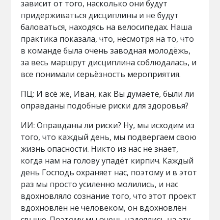
зависит от того, насколько они будут
придерживаться дисциплины и не будут
баловаться, находясь на велосипедах. Наша
практика показала, что, несмотря на то, что
в команде была очень заводная молодёжь,
за весь маршрут дисциплина соблюдалась, и
все понимали серьёзность мероприятия.
ПЦ: И всё же, Иван, как Вы думаете, были ли
оправданы подобные риски для здоровья?
ИИ: Оправданы ли риски? Ну, мы исходим из
того, что каждый день, мы подвергаем свою
жизнь опасности. Никто из нас не знает,
когда нам на голову упадёт кирпич. Каждый
день Господь охраняет нас, поэтому и в этот
раз мы просто усиленно молились, и нас
вдохновляло сознание того, что этот проект
вдохновлён не человеком, он вдохновлён
свыше. Поэтому мы очень надеялись на эту