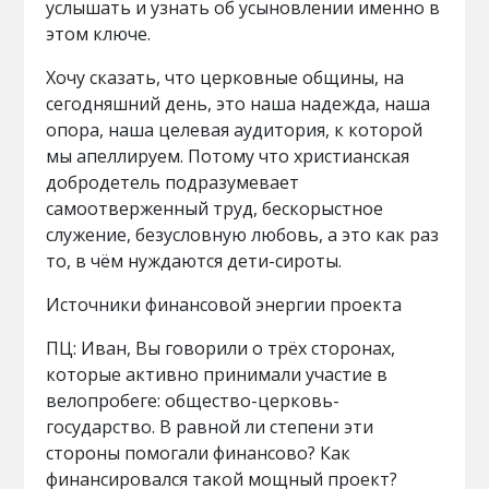
услышать и узнать об усыновлении именно в
этом ключе.
Хочу сказать, что церковные общины, на
сегодняшний день, это наша надежда, наша
опора, наша целевая аудитория, к которой
мы апеллируем. Потому что христианская
добродетель подразумевает
самоотверженный труд, бескорыстное
служение, безусловную любовь, а это как раз
то, в чём нуждаются дети-сироты.
Источники финансовой энергии проекта
ПЦ: Иван, Вы говорили о трёх сторонах,
которые активно принимали участие в
велопробеге: общество-церковь-
государство. В равной ли степени эти
стороны помогали финансово? Как
финансировался такой мощный проект?