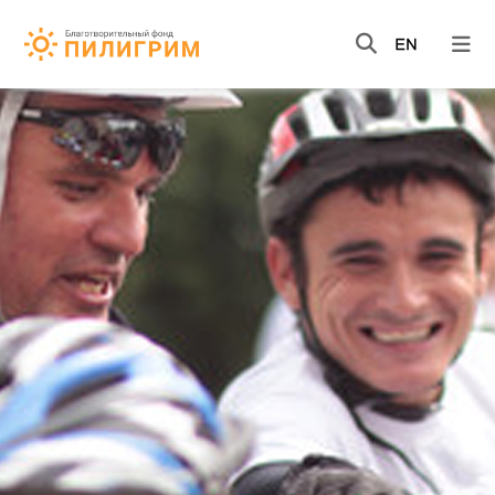
НОВОСТИ
ВИДЕО
КНИГИ
О НАС