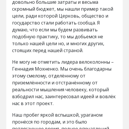
довольно большие затраты и весьма
скромный бюджет, мы нашли пример такой
цели, ради которой Церковь, общество и
государство стали работать сообща. Я
думаю, что если мы будем развивать
подобную практику, то мы добьемся не
только нашей цели но, и многих других,
стоящих перед нашей страной.
Не могу не отметить лидера велоколонны –
Геннадия Мохненко. Мы очень благодарны
этому смелому, отделённому от
приземлённости и отстранённому от
реальности мышления человеку, который
взбодрил нас, заинтересовал идеей и вовлёк
нас в этот проект.
Наш пробег яркой вспышкой, ураганом
пронёсся по городам, и это было
потрясающее время, полное впечатлений,