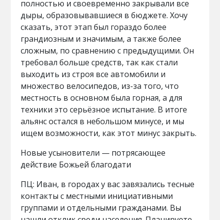
полностью и своевременно закрывали все
дыры, образовывавшиеся в бюджете. Хочу
сказать, этот этап был гораздо более
грандиозным и значимым, а также более
сложным, по сравнению с предыдущими. Он
требовал больше средств, так как стали
выходить из строя все автомобили и
множество велосипедов, из-за того, что
местность в основном была горная, а для
техники это серьёзное испытание. В итоге
альянс остался в небольшом минусе, и мы
ищем возможности, как этот минус закрыть.
Новые усыновители — потрясающее
действие Божьей благодати
ПЦ: Иван, в городах у вас завязались тесные
контакты с местными инициативными
группами и отдельными гражданами. Вы
нашли отклик среди населения. Планируете