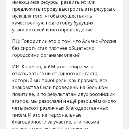
имеющиеся ресурсы, развить их или
предложить городу выстроить эти ресурсы с
нуля для того, чтобы осуществлять
качественную подготовку будущих
усыновителей и их сопровождение.
ПЦ: Говорит ли это о том, что Альянс «Россия
без сирот» стал плотнее общаться с
городскими органами опеки?
ИИ: Конечно, да! Мы не собираемся
отказываться ни от одного контакта,
который мы приобрели. Как правило, все
знакомства были проведены на большом
позитиве, и по результатам двух российских
этапов, мы разослали и ещё разошлём около
четырёхсот различных благодарственных
писем. И это не персональные
благодарности за участие, эти письма
касаются целых групп, отделов и