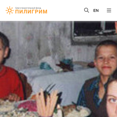
НОВОСТИ
ВИДЕО
КНИГИ
О НАС