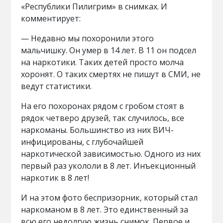
«Республики Пилигрим» в снимках. И
комментирует:
— Недавно мы похоронили этого
мальчишку. Он умер в 14 лет. В 11 он подсел
на наркотики. Таких детей просто молча
хоронят. О таких смертях не пишут в СМИ, не
ведут статистики.
На его похоронах рядом с гробом стоят в
рядок четверо друзей, так случилось, все
наркоманы. Большинство из них ВИЧ-
инфицированы, с глубочайшей
наркотической зависимостью. Одного из них
первый раз укололи в 8 лет. Инъекционный
наркотик в 8 лет!
И на этом фото беспризорник, который стал
наркоманом в 8 лет. Это единственный за
всю его недолгую жизнь снимок. Первое и