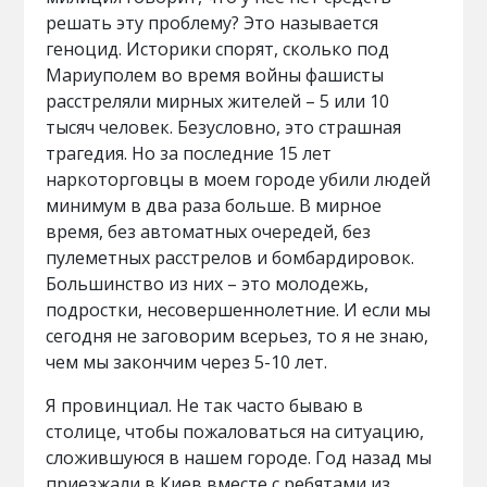
решать эту проблему? Это называется
геноцид. Историки спорят, сколько под
Мариуполем во время войны фашисты
расстреляли мирных жителей – 5 или 10
тысяч человек. Безусловно, это страшная
трагедия. Но за последние 15 лет
наркоторговцы в моем городе убили людей
минимум в два раза больше. В мирное
время, без автоматных очередей, без
пулеметных расстрелов и бомбардировок.
Большинство из них – это молодежь,
подростки, несовершеннолетние. И если мы
сегодня не заговорим всерьез, то я не знаю,
чем мы закончим через 5-10 лет.
Я провинциал. Не так часто бываю в
столице, чтобы пожаловаться на ситуацию,
сложившуюся в нашем городе. Год назад мы
приезжали в Киев вместе с ребятами из