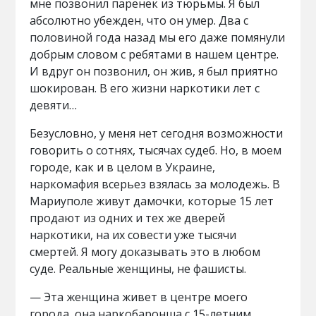
мне позвонил паренек из тюрьмы. Я был
абсолютно убежден, что он умер. Два с
половиной года назад мы его даже помянули
добрым словом с ребятами в нашем центре.
И вдруг он позвонил, он жив, я был приятно
шокирован. В его жизни наркотики лет с
девяти…
Безусловно, у меня нет сегодня возможности
говорить о сотнях, тысячах судеб. Но, в моем
городе, как и в целом в Украине,
наркомафия всерьез взялась за молодежь. В
Мариуполе живут дамочки, которые 15 лет
продают из одних и тех же дверей
наркотики, на их совести уже тысячи
смертей. Я могу доказывать это в любом
суде. Реальные женщины, не фашисты.
— Эта женщина живет в центре моего
города, она наркобаронша с 15-летним