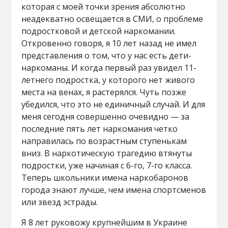
которая с моей точки зрения абсолютно
неадекватно освещается в СМИ, о проблеме
подростковой и детской наркомании.
Откровенно говоря, я 10 лет назад не имел
представления о том, что у нас есть дети-
наркоманы. И когда первый раз увидел 11-
летнего подростка, у которого нет живого
места на венах, я растерялся. Чуть позже
убедился, что это не единичный случай. И для
меня сегодня совершенно очевидно — за
последние пять лет наркомания четко
направилась по возрастным ступенькам
вниз. В наркотическую трагедию втянуты
подростки, уже начиная с 6-го, 7-го класса.
Теперь школьники имена наркобаронов
города знают лучше, чем имена спортсменов
или звезд эстрады.
Я 8 лет руковожу крупнейшим в Украине