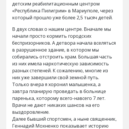
детским реабилитационным центром
«Республика Пилигрим» в Мариуполе, через
который прошло уже более 2,5 тысяч детей.
В двух словах о нашем центре. Вначале мы
начали просто кормить городских
беспризорников. А детвора начала вселяться
в разрушенное здание, в котором мы
собирались отстроить храм. Большая часть
из них имела наркотическую зависимость
разных степеней. К сожалению, многие из
них уже завершили свой земной путь.
Только вчера я хоронил малышенка, а
завтра планирую проведать в больнице
паренька, которому всего-навсего 7 лет.
Врачи не дают никаких шансов на его
выздоровление.
Далее бывший спортсмен, а ныне священник,
Геннадий Мохненко показывает историю