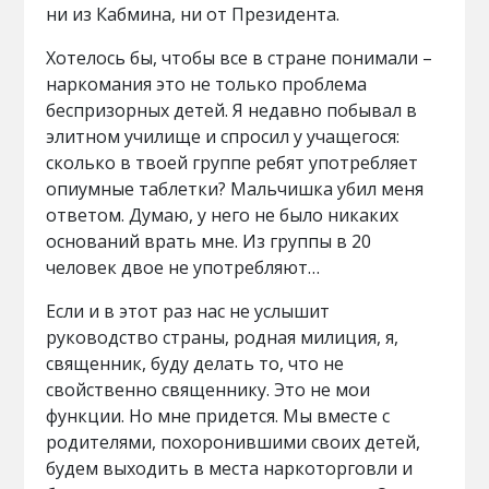
ни из Кабмина, ни от Президента.
Хотелось бы, чтобы все в стране понимали –
наркомания это не только проблема
беспризорных детей. Я недавно побывал в
элитном училище и спросил у учащегося:
сколько в твоей группе ребят употребляет
опиумные таблетки? Мальчишка убил меня
ответом. Думаю, у него не было никаких
оснований врать мне. Из группы в 20
человек двое не употребляют…
Если и в этот раз нас не услышит
руководство страны, родная милиция, я,
священник, буду делать то, что не
свойственно священнику. Это не мои
функции. Но мне придется. Мы вместе с
родителями, похоронившими своих детей,
будем выходить в места наркоторговли и