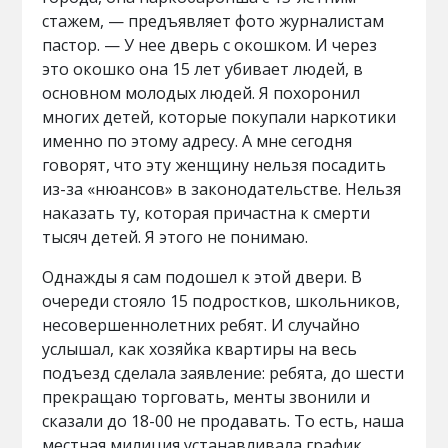
стажем, — предъявляет фото журналистам
пастор. — У нее дверь с окошком. И через
это окошко она 15 лет убивает людей, в
основном молодых людей. Я похоронил
многих детей, которые покупали наркотики
именно по этому адресу. А мне сегодня
говорят, что эту женщину нельзя посадить
из-за «нюансов» в законодательстве. Нельзя
наказать ту, которая причастна к смерти
тысяч детей. Я этого не понимаю.
Однажды я сам подошел к этой двери. В
очереди стояло 15 подростков, школьников,
несовершеннолетних ребят. И случайно
услышал, как хозяйка квартиры на весь
подъезд сделала заявление: ребята, до шести
прекращаю торговать, менты звонили и
сказали до 18-00 не продавать. То есть, наша
местная милиция устанавливала график