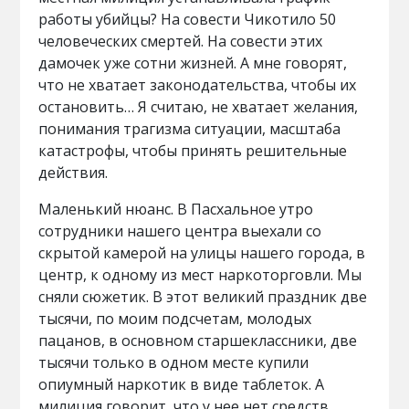
работы убийцы? На совести Чикотило 50
человеческих смертей. На совести этих
дамочек уже сотни жизней. А мне говорят,
что не хватает законодательства, чтобы их
остановить… Я считаю, не хватает желания,
понимания трагизма ситуации, масштаба
катастрофы, чтобы принять решительные
действия.
Маленький нюанс. В Пасхальное утро
сотрудники нашего центра выехали со
скрытой камерой на улицы нашего города, в
центр, к одному из мест наркоторговли. Мы
сняли сюжетик. В этот великий праздник две
тысячи, по моим подсчетам, молодых
пацанов, в основном старшеклассники, две
тысячи только в одном месте купили
опиумный наркотик в виде таблеток. А
милиция говорит, что у нее нет средств