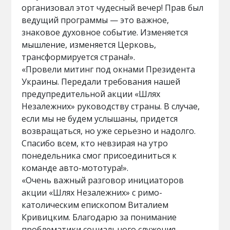
организовал этот чудесный вечер! Прав был
ведущий программы — это важное,
знаковое духовное событие. Изменяется
мышление, изменяется Церковь,
трансформируется страна!».
«Провели митинг под окнами Президента
Украины. Передали требования нашей
предупредительной акции «Шлях
Незалежних» руководству страны. В случае,
если мы не будем услышаны, придется
возвращаться, но уже серьезно и надолго.
Спасибо всем, кто невзирая на утро
понедельника смог присоединиться к
команде авто-мототура!».
«Очень важный разговор инициаторов
акции «Шлях Незалежних» с римо-
католическим епископом Виталием
Кривицким. Благодарю за понимание
проблематики социального служения