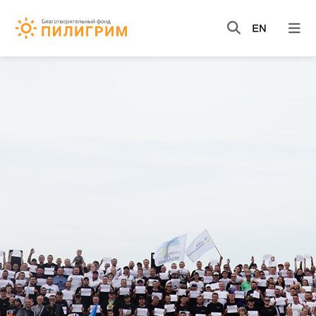
НОВОСТИ
ВИДЕО
КНИГИ
О НАС