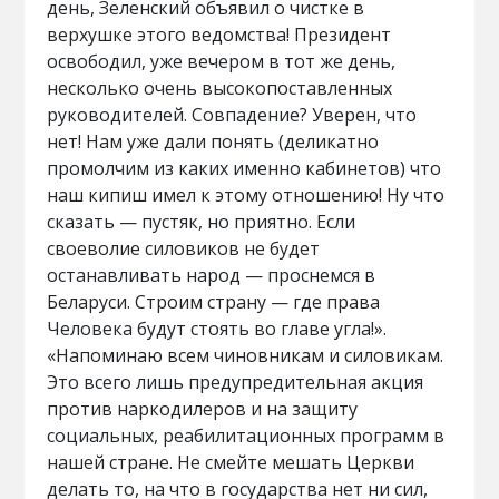
день, Зеленский объявил о чистке в
верхушке этого ведомства! Президент
освободил, уже вечером в тот же день,
несколько очень высокопоставленных
руководителей. Совпадение? Уверен, что
нет! Нам уже дали понять (деликатно
промолчим из каких именно кабинетов) что
наш кипиш имел к этому отношению! Ну что
сказать — пустяк, но приятно. Если
своеволие силовиков не будет
останавливать народ — проснемся в
Беларуси. Строим страну — где права
Человека будут стоять во главе угла!».
«Напоминаю всем чиновникам и силовикам.
Это всего лишь предупредительная акция
против наркодилеров и на защиту
социальных, реабилитационных программ в
нашей стране. Не смейте мешать Церкви
делать то, на что в государства нет ни сил,