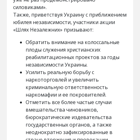
силовиками».
Также, приветствуя Украину с приближением
юбилея независимости, участники акции
«Шлях Незалежних» призывают:
Обратить внимание на колоссальные
плоды служения христианских
реабилитационных проектов за годы
независимости Украины.
Усилить реальную борьбу с
наркоторговлей и увеличить
криминальную ответственность
наркомафии и ее покровителей.
Отметить все более частые случаи
вмешательства чиновников,
бюрократические издевательства
государственных органов, а также
неоднократно зафиксированные в
стране вторжения и провокации