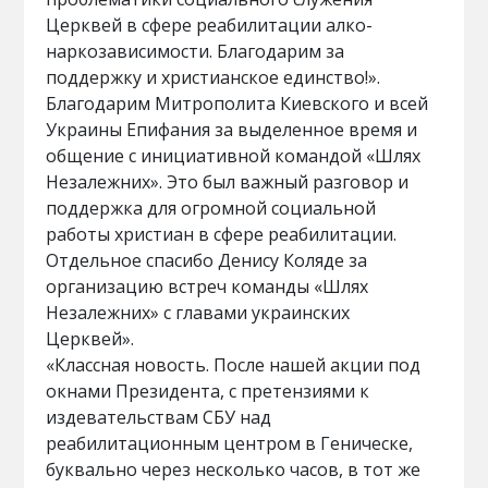
Церквей в сфере реабилитации алко-
наркозависимости. Благодарим за
поддержку и христианское единство!».
Благодарим Митрополита Киевского и всей
Украины Епифания за выделенное время и
общение с инициативной командой «Шлях
Незалежних». Это был важный разговор и
поддержка для огромной социальной
работы христиан в сфере реабилитации.
Отдельное спасибо Денису Коляде за
организацию встреч команды «Шлях
Незалежних» с главами украинских
Церквей».
«Классная новость. После нашей акции под
окнами Президента, с претензиями к
издевательствам СБУ над
реабилитационным центром в Геническе,
буквально через несколько часов, в тот же