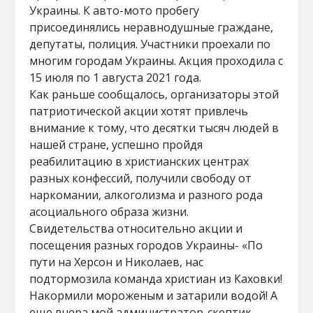
Украины. К авто-мото пробегу
присоединялись неравнодушные граждане,
депутаты, полиция. Участники проехали по
многим городам Украины. Акция проходила с
15 июля по 1 августа 2021 года.
Как раньше сообщалось, организаторы этой
патриотической акции хотят привлечь
внимание к тому, что десятки тысяч людей в
нашей стране, успешно пройдя
реабилитацию в христианских центрах
разных конфессий, получили свободу от
наркомании, алкоголизма и разного рода
асоциального образа жизни.
Свидетельства относительно акции и
посещения разных городов Украины- «По
пути на Херсон и Николаев, нас
подтормозила команда христиан из Каховки!
Накормили мороженым и затарили водой! А
еще вчера мой администратор-скептик