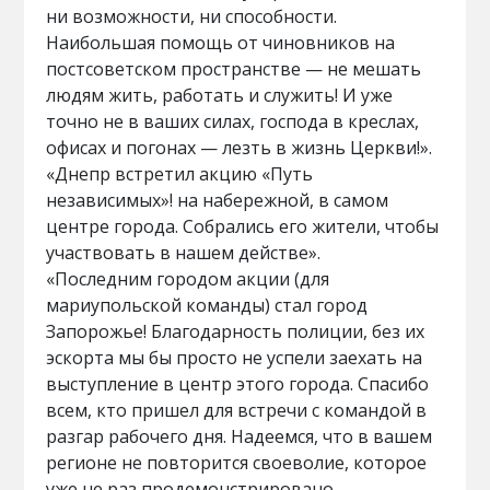
ни возможности, ни способности.
Наибольшая помощь от чиновников на
постсоветском пространстве — не мешать
людям жить, работать и служить! И уже
точно не в ваших силах, господа в креслах,
офисах и погонах — лезть в жизнь Церкви!».
«Днепр встретил акцию «Путь
независимых»! на набережной, в самом
центре города. Собрались его жители, чтобы
участвовать в нашем действе».
«Последним городом акции (для
мариупольской команды) стал город
Запорожье! Благодарность полиции, без их
эскорта мы бы просто не успели заехать на
выступление в центр этого города. Спасибо
всем, кто пришел для встречи с командой в
разгар рабочего дня. Надеемся, что в вашем
регионе не повторится своеволие, которое
уже не раз продемонстрировано