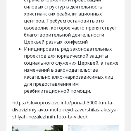
силовых структур в деятельность
христианских реабилитационных
центров. Требуем остановить это
своеволие, которое часто препятствует
благотворительной деятельности
Церквей разных конфессий.
Инициировать ряд законодательных
проектов для юридической защиты
социального служения Церквей, а также
изменений в законодательстве
касательно алко-наркозависимых лиц,
для предоставления им
реабилитационной помощи.
https://slovoproslovo.info/ponad-3000-km-ta-
divovizhniy-avto-moto-reyd-zavershilas-aktsiya-
shlyah-nezalezhnih-foto-ta-video/