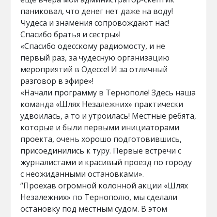
паниковал, что денег нет даже на воду!
Чудеса и знамения сопровождают нас!
Спасибо братья и сестры»!
«Спасибо одесскому радиомосту, и не
первый раз, за ​​чудесную организацию
мероприятий в Одессе! И за отличный
разговор в эфире»!
«Начали программу в Тернополе! Здесь наша
команда «Шлях Незалежних» практически
удвоилась, а то и утроилась! Местные ребята,
которые и были первыми инициаторами
проекта, очень хорошо подготовившись,
присоединились к туру. Первые встречи с
журналистами и красивый проезд по городу
с неожиданными остановками».
“Проехав огромной колонной акции «Шлях
Незалежних» по Тернополю, мы сделали
остановку под местным судом. В этом