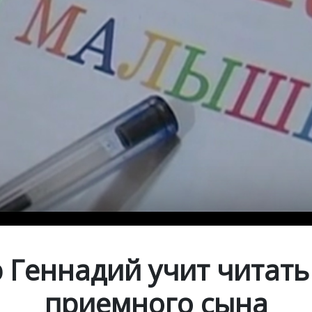
 Геннадий учит читать
приемного сына