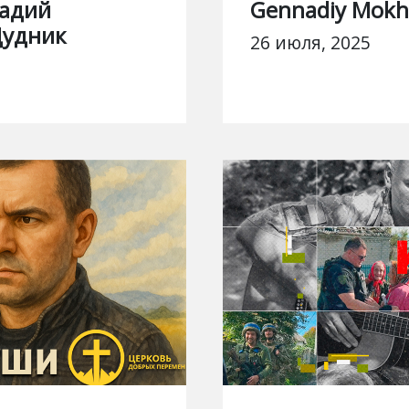
надий
Gennadiy Mok
Дудник
26 июля, 2025