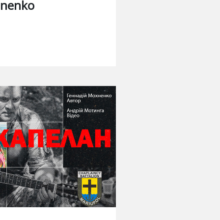
hnenko