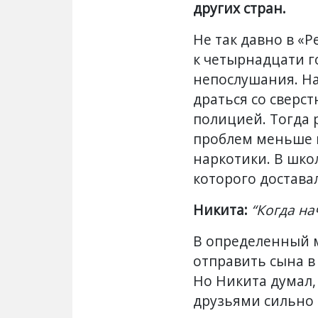
других стран.
Не так давно в «
к четырнадцати г
непослушания. На
драться со сверс
полицией. Тогда 
проблем меньше не
наркотики. В шко
которого доставал
Никита:
“Когда на
В определенный 
отправить сына в 
Но Никита думал, 
друзьями сильно н