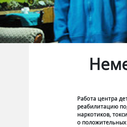
Неме
Работа центра де
реабилитацию под
наркотиков, токс
о положительных 