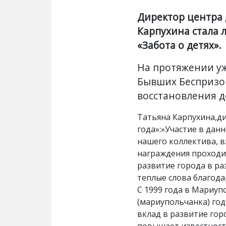
Директор центра 
Карпухина стала 
«Забота о детях».
На протяжении уж
Бывших Беспризор
восстановления де
Татьяна Карпухина,д
года»:»Участие в дан
нашего коллектива, в
награждения проходи
развитие города в ра
теплые слова благода
С 1999 года в Мариу
(мариупольчанка) год
вклад в развитие гор